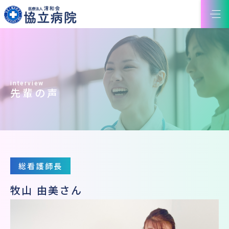
interview
先輩の声
総看護師長
牧山 由美さん