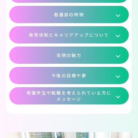
看護部の特徴
教育体制とキャリアアップについて
当院の魅力
今後の目標や夢
看護学生や転職を考えられている方に
メッセージ