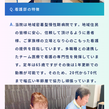
Q.
看護部の特徴
A.
当院は地域密着型慢性期病院です。地域住民
の皆様に安心、信頼して頂けるように患者
様、ご家族様の立場となり心のこもった看護
の提供を目指しています。多職種との連携し
たチーム医療で看護の専門性を発揮していま
す。定年は65歳ですがその後は1年更新での
勤務が可能です。そのため、20代から70代
まで幅広い年齢層で協力し頑張っています。