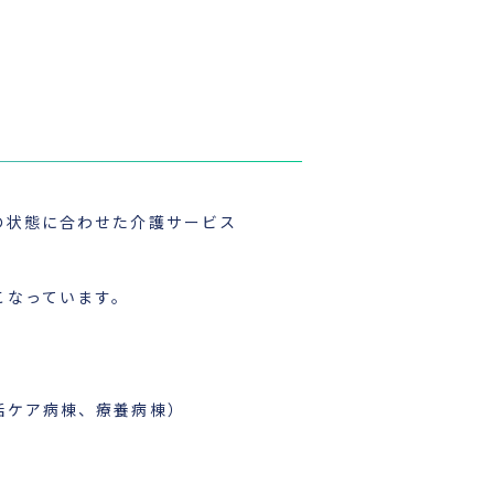
の状態に合わせた介護サービス
こなっています。
括ケア病棟、療養病棟）