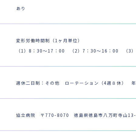
あり
変形労働時間制（1ヶ月単位）
（1）8：30〜17：00 （2）7：30〜16：00 （3
週休二日制：その他 ローテーション（4週８休） 年
協立病院 〒770-8070 徳島県徳島市八万町寺山13-