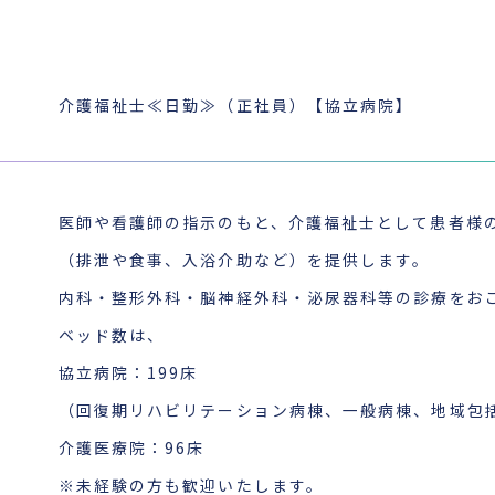
介護福祉士≪日勤≫（正社員）【協立病院】
医師や看護師の指示のもと、介護福祉士として患者様
（排泄や食事、入浴介助など）を提供します。
内科・整形外科・脳神経外科・泌尿器科等の診療をお
ベッド数は、
協立病院：199床
（回復期リハビリテーション病棟、一般病棟、地域包
介護医療院：96床
※未経験の方も歓迎いたします。