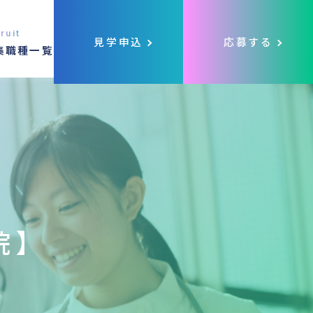
ruit
見学申込
応募する
集職種一覧
院】