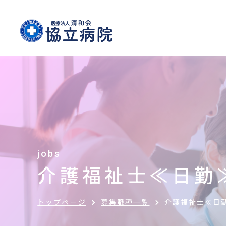
jobs
介護福祉士≪日勤
トップページ
募集職種一覧
介護福祉士≪日