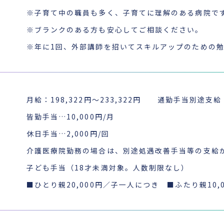
※子育て中の職員も多く、子育てに理解のある病院で
※ブランクのある方も安心してご相談ください。
※年に1回、外部講師を招いてスキルアップのための
月給：198,322円～233,322円 通勤手当別途支給
皆勤手当…10,000円/月
休日手当…2,000円/回
介護医療院勤務の場合は、別途処遇改善手当等の支給
子ども手当（18才未満対象。人数制限なし）
■ひとり親20,000円／子一人につき ■ふたり親10,