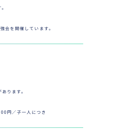
す。
勉強会を開催しています。
があります。
000円／子一人につき