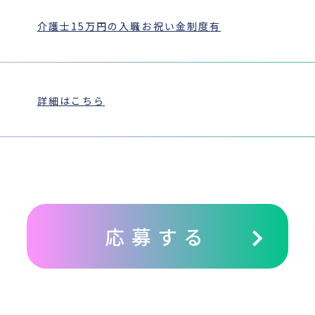
介護士15万円の入職お祝い金制度有
詳細はこちら
応募する