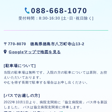
088-668-1070
受付時間：8:30-16:30 [土･日･祝日除く]
〒770-8070 徳島県徳島市八万町寺山13-2
Googleマップで地図を見る
[駐車場について]
当院の駐車場は無料です。入院の方の駐車については原則、お控
えいただいております。
やむを得ず長期で駐車する場合はお申し出ください。
[バスでお越しの方]
2022年10月1日より、病院玄関前に「協立病院前」バス停を新設
しました。
バスは協立病院玄関前に停車します。