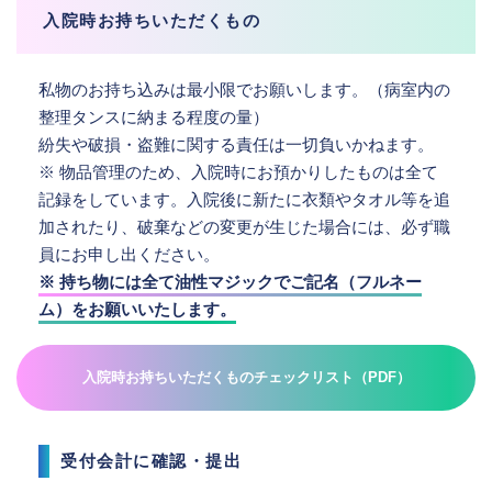
入院時お持ちいただくもの
私物のお持ち込みは最小限でお願いします。（病室内の
整理タンスに納まる程度の量）
紛失や破損・盗難に関する責任は一切負いかねます。
※ 物品管理のため、入院時にお預かりしたものは全て
記録をしています。入院後に新たに衣類やタオル等を追
加されたり、破棄などの変更が生じた場合には、必ず職
員にお申し出ください。
※ 持ち物には全て油性マジックでご記名（フルネー
ム）をお願いいたします。
入院時お持ちいただくものチェックリスト（PDF）
受付会計に確認・提出