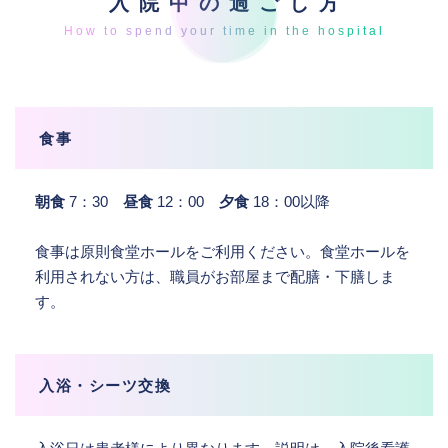
入院中の過ごし方
食事
朝食
7：30
昼食
12：00
夕食
18：00以降
食事は原則食堂ホールをご利用ください。食堂ホールを
利用されない方は、職員がお部屋まで配膳・下膳しま
す。
入浴・シーツ交換