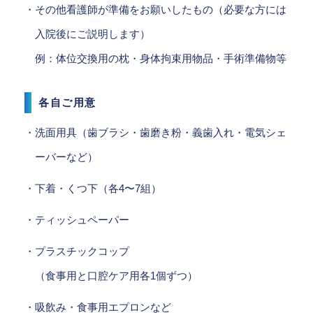
・その他看護師が準備をお願いしたもの（必要な方には
入院後にご説明します）
例：体位交換用の枕・身体拘束用物品・手術準備物等
各自ご用意
・洗面用具（歯ブラシ・歯磨き粉・義歯入れ・電気シェ
ーバーなど）
・下着・くつ下（各4〜7組）
・ティッシュペーパー
・プラスチックコップ
（食事用と口腔ケア用各1個ずつ）
・吸飲み・食事用エプロンなど