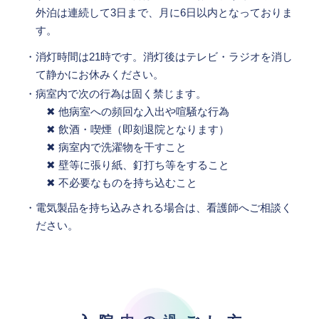
外泊は連続して3日まで、月に6日以内となっておりま
す。
・消灯時間は21時です。消灯後はテレビ・ラジオを消し
て静かにお休みください。
・病室内で次の行為は固く禁じます。
✖ 他病室への頻回な入出や喧騒な行為
✖ 飲酒・喫煙（即刻退院となります）
✖ 病室内で洗濯物を干すこと
✖ 壁等に張り紙、釘打ち等をすること
✖ 不必要なものを持ち込むこと
・電気製品を持ち込みされる場合は、看護師へご相談く
ださい。