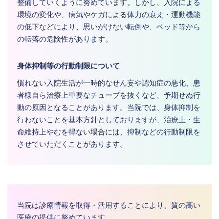
整備していくように努めています。しかし、入院による
環境の変化や、病気やケガによる体力の衰え・運動機能
の低下などにより、思いがけない転倒や、ベッド等から
の転落の危険性があります。
身体抑制等の行動制限について
慣れない入院生活が一時的なせん妄や認知症の悪化、患
者様自ら治療上重要なチューブを抜くなど、予期せぬ行
動の原因となることがあります。当院では、身体抑制を
行わないことを基本方針としておりますが、治療上・生
命維持上やむを得ない場合には、抑制などの行動制限を
させていただくことがあります。
当院は診療情報を取得・活用することにより、質の高い
医療の提供に努めています。