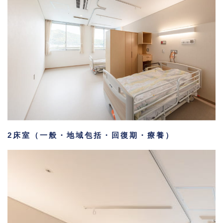
2床室（一般・地域包括・回復期・療養）