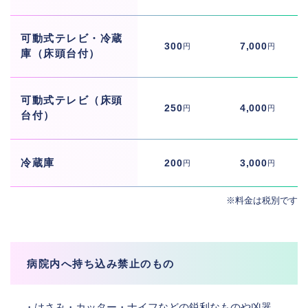
可動式テレビ・冷蔵
300
7,000
円
円
庫（床頭台付）
可動式テレビ（床頭
250
4,000
円
円
台付）
冷蔵庫
200
3,000
円
円
※料金は税別です
病院内へ持ち込み禁止のもの
・はさみ・カッター・ナイフなどの鋭利なものや凶器、