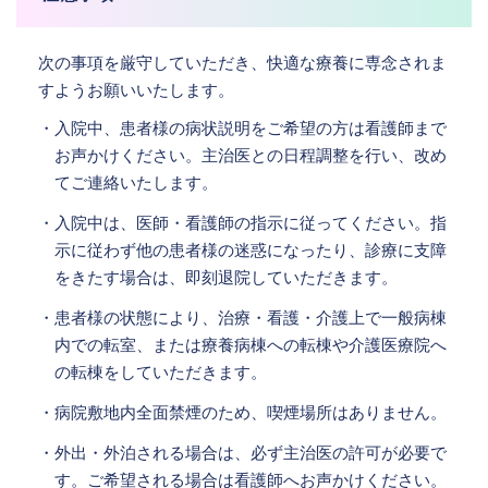
次の事項を厳守していただき、快適な療養に専念されま
すようお願いいたします。
・入院中、患者様の病状説明をご希望の方は看護師まで
お声かけください。主治医との日程調整を行い、改め
てご連絡いたします。
・入院中は、医師・看護師の指示に従ってください。指
示に従わず他の患者様の迷惑になったり、診療に支障
をきたす場合は、即刻退院していただきます。
・患者様の状態により、治療・看護・介護上で一般病棟
内での転室、または療養病棟への転棟や介護医療院へ
の転棟をしていただきます。
・病院敷地内全面禁煙のため、喫煙場所はありません。
・外出・外泊される場合は、必ず主治医の許可が必要で
す。ご希望される場合は看護師へお声かけください。