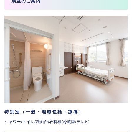
病室のご案内
特別室（一般・地域包括・療養）
シャワー/トイレ/洗面台/衣料棚/冷蔵庫/テレビ